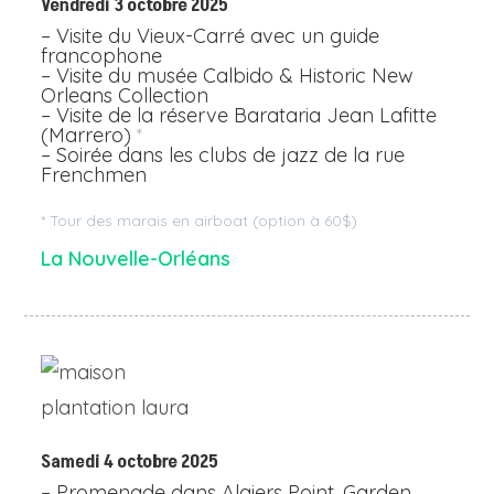
Vendredi 3 octobre 2025
– Visite du Vieux-Carré avec un guide
francophone
– Visite du musée Calbido & Historic New
Orleans Collection
– Visite de la réserve Barataria Jean Lafitte
(Marrero)
*
– Soirée dans les clubs de jazz de la rue
Frenchmen
* Tour des marais en airboat (option à 60$)
La Nouvelle-Orléans
Samedi 4 octobre 2025
– Promenade dans Algiers Point, Garden