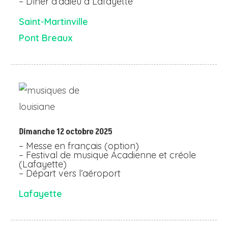
– Dîner d’adieu à Lafayette
Saint-Martinville
Pont Breaux
Dimanche 12 octobre 2025
– Messe en français (option)
– Festival de musique Acadienne et créole
(Lafayette)
– Départ vers l’aéroport
Lafayette