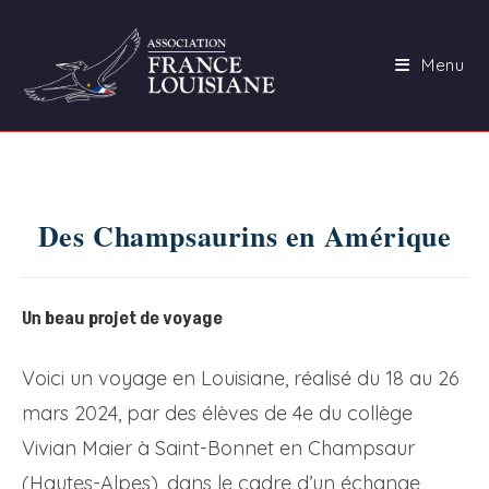
Skip
to
Menu
content
Des Champsaurins en Amérique
Un beau projet de voyage
Voici un voyage en Louisiane, réalisé du 18 au 26
mars 2024, par des élèves de 4e du collège
Vivian Maier à Saint-Bonnet en Champsaur
(Hautes-Alpes), dans le cadre d’un échange