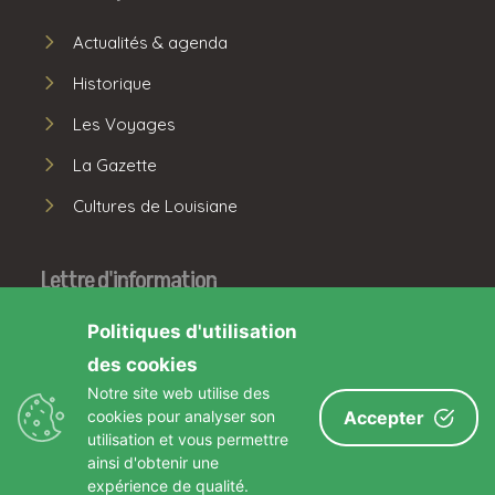
Actualités & agenda
Historique
Les Voyages
La Gazette
Cultures de Louisiane
Lettre d'information
Politiques d'utilisation
S'INSCRIRE
des cookies
Notre site web utilise des
Facebook
cookies pour analyser son
Accepter
utilisation et vous permettre
ainsi d'obtenir une
expérience de qualité.
Partenaires
Crédits
Mentions légales