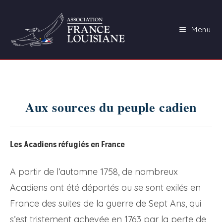
Skip
to
Menu
content
Aux sources du peuple cadien
Les Acadiens réfugiés en France
A partir de l’automne 1758, de nombreux
Acadiens ont été déportés ou se sont exilés en
France des suites de la guerre de Sept Ans, qui
s’est tristement achevée en 1763 par la perte de