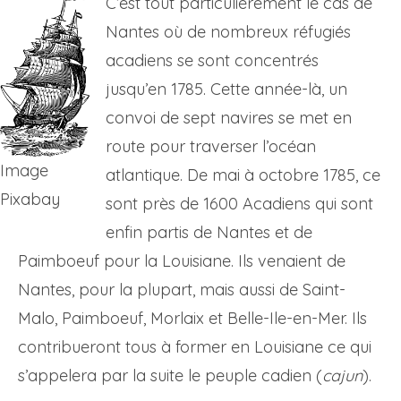
C’est tout particulièrement le cas de
Nantes où de nombreux réfugiés
acadiens se sont concentrés
jusqu’en 1785. Cette année-là, un
convoi de sept navires se met en
route pour traverser l’océan
Image
atlantique. De mai à octobre 1785, ce
Pixabay
sont près de 1600 Acadiens qui sont
enfin partis de Nantes et de
Paimboeuf pour la Louisiane. Ils venaient de
Nantes, pour la plupart, mais aussi de Saint-
Malo, Paimboeuf, Morlaix et Belle-Ile-en-Mer. Ils
contribueront tous à former en Louisiane ce qui
s’appelera par la suite le peuple cadien (
cajun
).