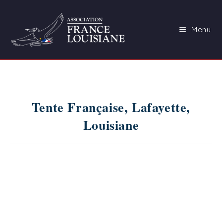
Skip
to
Menu
content
Tente Française, Lafayette,
Louisiane