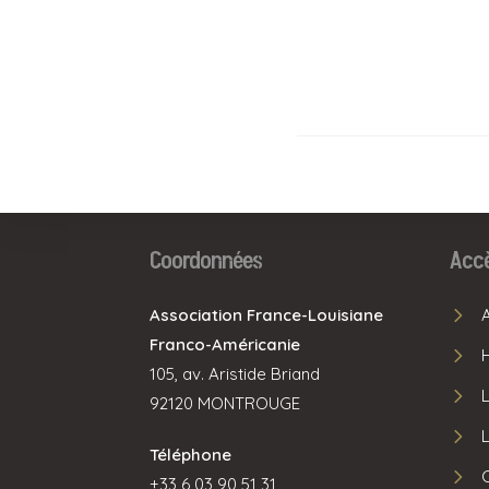
Coordonnées
Accè
Association France-Louisiane
Franco-Américanie
105, av. Aristide Briand
92120 MONTROUGE
Téléphone
+33 6 03 90 51 31