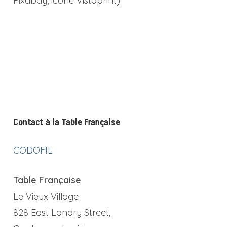
Pixabay, icône Vistaprint)
Contact à la Table Française
CODOFIL
Table Française
Le Vieux Village
828 East Landry Street,