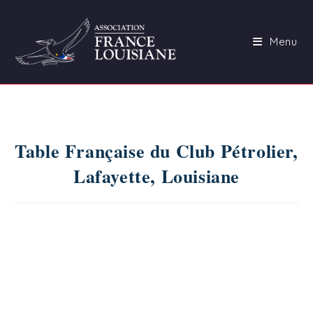
Skip
to
Menu
content
Table Française du Club Pétrolier,
Lafayette, Louisiane