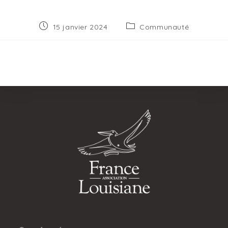
Publication
Post
15 janvier 2024
Communauté
publiée :
category: