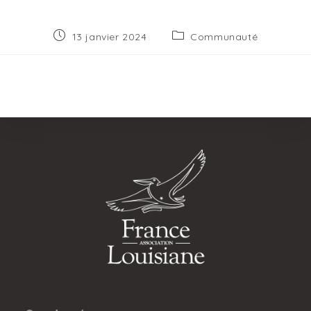
Publication
Post
13 janvier 2024
Communauté
publiée :
category: