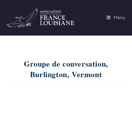
Skip
to
Menu
content
Groupe de conversation,
Burlington, Vermont