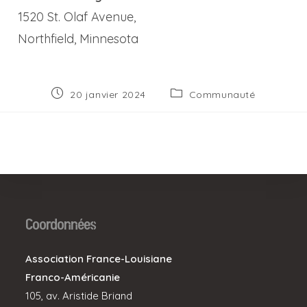
1520 St. Olaf Avenue,
Northfield, Minnesota
Publication
Post
20 janvier 2024
Communauté
publiée :
category:
Coordonnées
Association France-Louisiane
Franco-Américanie
105, av. Aristide Briand