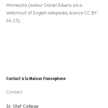
Minnesota (auteur Daniel Edwins a.k.a.
Webmoof of English Wikipedia, licence CC BY-
SA 2.5).
Contact à la Maison Francophone
Contact
St. Olaf College