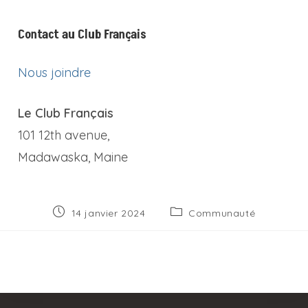
Contact au Club Français
Nous joindre
Le Club Français
101 12th avenue,
Madawaska, Maine
Publication
Post
14 janvier 2024
Communauté
publiée :
category: