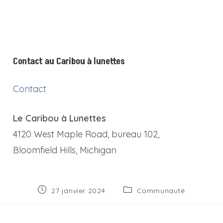
Contact au Caribou à lunettes
Contact
Le Caribou à Lunettes
4120 West Maple Road, bureau 102,
Bloomfield Hills, Michigan
Publication
Post
27 janvier 2024
Communauté
publiée :
category: