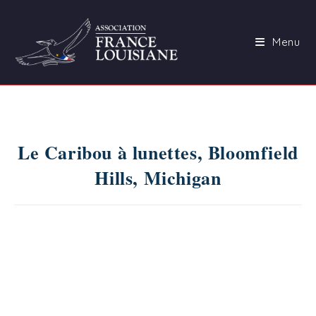
Skip
to
Menu
content
Le Caribou à lunettes, Bloomfield
Hills, Michigan