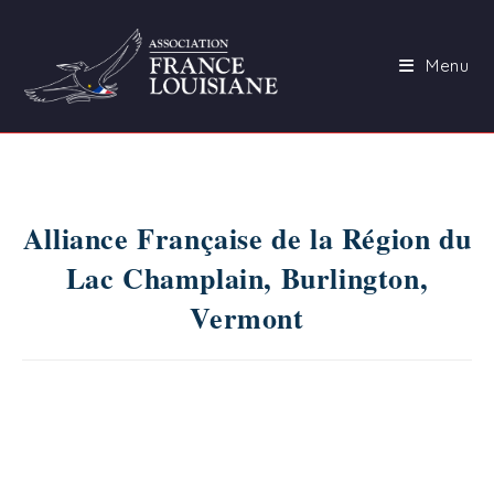
Skip
to
Menu
content
Alliance Française de la Région du
Lac Champlain, Burlington,
Vermont