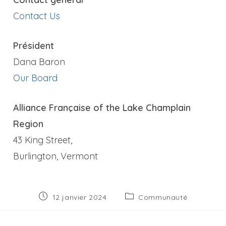
Contact Us
Président
Dana Baron
Our Board
Alliance Française of the Lake Champlain
Region
43 King Street,
Burlington, Vermont
Publication
Post
12 janvier 2024
Communauté
publiée :
category: